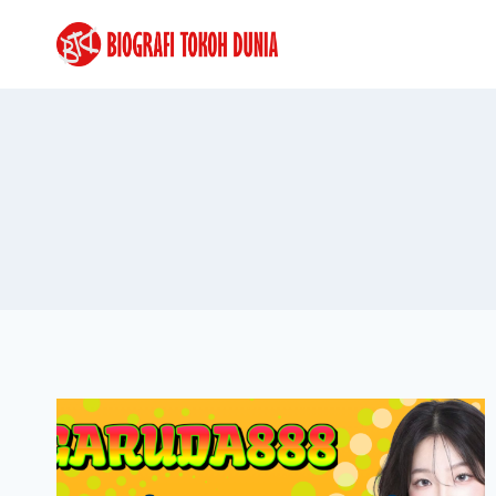
Skip
to
content