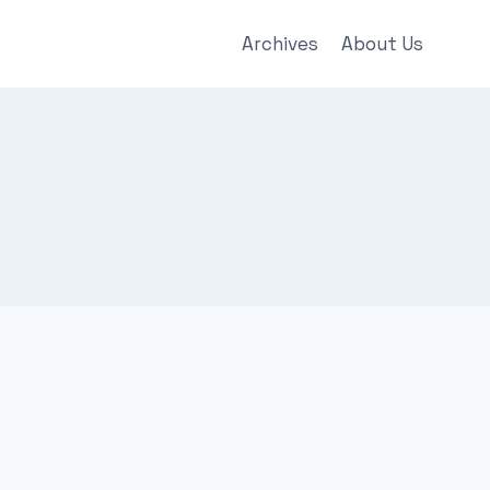
Archives
About Us