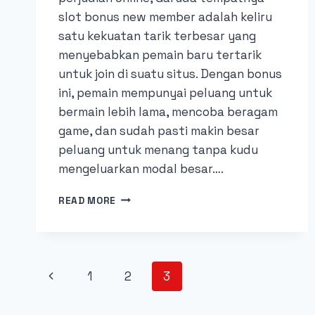
slot bonus new member adalah keliru
satu kekuatan tarik terbesar yang
menyebabkan pemain baru tertarik
untuk join di suatu situs. Dengan bonus
ini, pemain mempunyai peluang untuk
bermain lebih lama, mencoba beragam
game, dan sudah pasti makin besar
peluang untuk menang tanpa kudu
mengeluarkan modal besar….
GARUDA888 BONUS
READ MORE
SLOT
NEW
MEMBER
TERBESAR
Page
INDONESIA
Previous
1
2
3
navigation
Page