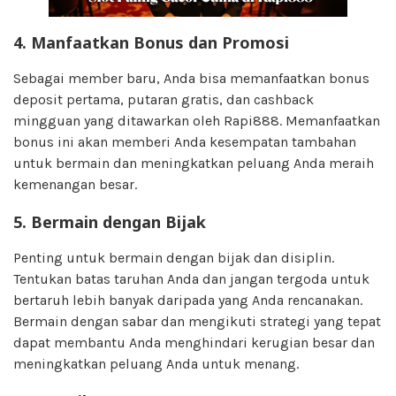
4.
Manfaatkan Bonus dan Promosi
Sebagai member baru, Anda bisa memanfaatkan bonus
deposit pertama, putaran gratis, dan cashback
mingguan yang ditawarkan oleh Rapi888. Memanfaatkan
bonus ini akan memberi Anda kesempatan tambahan
untuk bermain dan meningkatkan peluang Anda meraih
kemenangan besar.
5.
Bermain dengan Bijak
Penting untuk bermain dengan bijak dan disiplin.
Tentukan batas taruhan Anda dan jangan tergoda untuk
bertaruh lebih banyak daripada yang Anda rencanakan.
Bermain dengan sabar dan mengikuti strategi yang tepat
dapat membantu Anda menghindari kerugian besar dan
meningkatkan peluang Anda untuk menang.