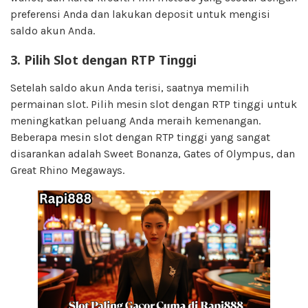
preferensi Anda dan lakukan deposit untuk mengisi
saldo akun Anda.
3.
Pilih Slot dengan RTP Tinggi
Setelah saldo akun Anda terisi, saatnya memilih
permainan slot. Pilih mesin slot dengan RTP tinggi untuk
meningkatkan peluang Anda meraih kemenangan.
Beberapa mesin slot dengan RTP tinggi yang sangat
disarankan adalah Sweet Bonanza, Gates of Olympus, dan
Great Rhino Megaways.