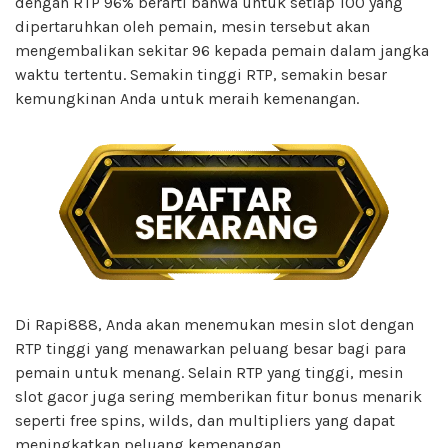
dengan RTP 96% berarti bahwa untuk setiap 100 yang
dipertaruhkan oleh pemain, mesin tersebut akan
mengembalikan sekitar 96 kepada pemain dalam jangka
waktu tertentu. Semakin tinggi RTP, semakin besar
kemungkinan Anda untuk meraih kemenangan.
Di Rapi888, Anda akan menemukan mesin slot dengan
RTP tinggi yang menawarkan peluang besar bagi para
pemain untuk menang. Selain RTP yang tinggi, mesin
slot gacor juga sering memberikan fitur bonus menarik
seperti free spins, wilds, dan multipliers yang dapat
meningkatkan peluang kemenangan.