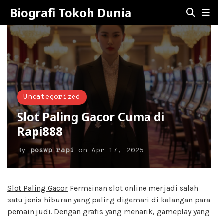
Biografi Tokoh Dunia
Uncategorized
Slot Paling Gacor Cuma di
Rapi888
By
poswp rapi
on
Apr 17, 2025
Slot Paling Gacor
Permainan slot online menjadi salah
satu jenis hiburan yang paling digemari di kalangan para
pemain judi. Dengan grafis yang menarik, gameplay yang