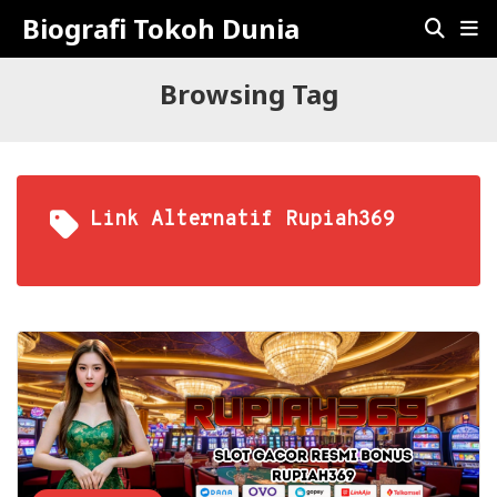
Biografi Tokoh Dunia
Browsing Tag
Link Alternatif Rupiah369