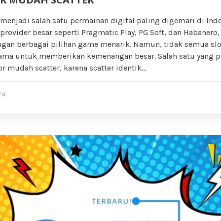
i menjadi salah satu permainan digital paling digemari di Ind
rovider besar seperti Pragmatic Play, PG Soft, dan Habanero
gan berbagai pilihan game menarik. Namun, tidak semua slo
ama untuk memberikan kemenangan besar. Salah satu yang pa
or mudah scatter, karena scatter identik…
ra