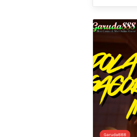
Garuda888