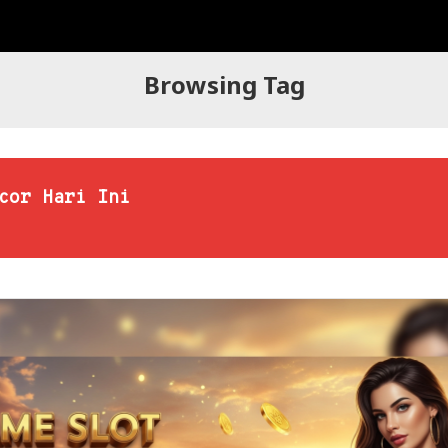
Browsing Tag
cor Hari Ini