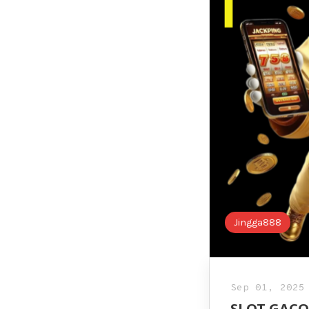
Jingga888
Sep 01, 2025
SLOT GACO