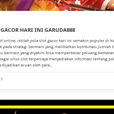
 GACOR HARI INI GARUDA888
t online, istilah pola slot gacor hari ini semakin populer di 
k pada strategi bermain yang melibatkan kombinasi jumlah ta
ktu bermain yang diyakini bisa memperbesar peluang kemena
gai situs slot terpercaya menyediakan informasi tentang pol
a dijadikan acuan oleh para…
ra