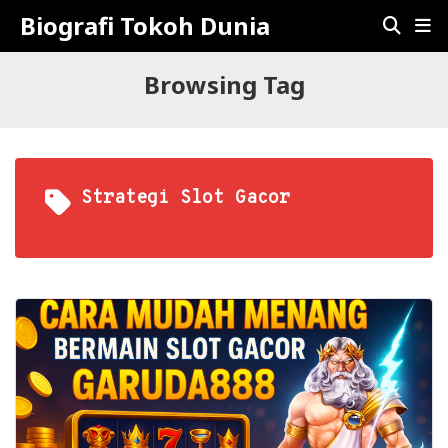
Biografi Tokoh Dunia
Browsing Tag
Strategi Slot Gacor