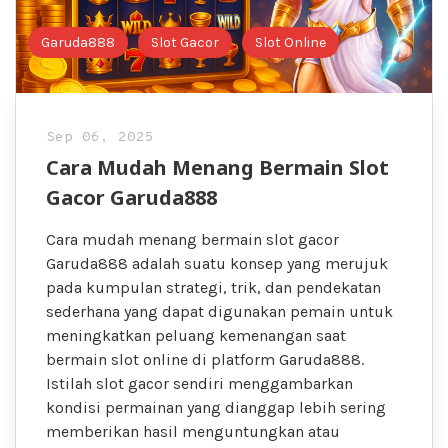
Garuda888
Slot Gacor
Slot Online
Sep 06, 2025
Cara Mudah Menang Bermain Slot
Gacor Garuda888
Cara mudah menang bermain slot gacor
Garuda888 adalah suatu konsep yang merujuk
pada kumpulan strategi, trik, dan pendekatan
sederhana yang dapat digunakan pemain untuk
meningkatkan peluang kemenangan saat
bermain slot online di platform Garuda888.
Istilah slot gacor sendiri menggambarkan
kondisi permainan yang dianggap lebih sering
memberikan hasil menguntungkan atau