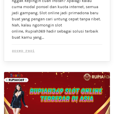
nggak kepingin cuan instan? Apalagi kalau
cuma modal ponsel dan kuota internet, semua
jadi gampang. Slot online jadi primadona baru
buat yang pengen cari untung cepat tanpa ribet.
Nah, kalau ngomongin slot
online, Rupiah369 hadir sebagai solusi terbaik
buat kamu yang…
poswp rapi