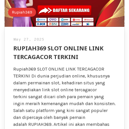
Rupiah369
May 27, 2025
RUPIAH369 SLOT ONLINE LINK
TERCAGACOR TERKINI
Rupiah369 SLOT ONLINE LINK TERCAGACOR
TERKINI Di dunia perjudian online, khususnya
dalam permainan slot, kehadiran situs yang
menyediakan link slot online tercagacor
terkini sangat dicari oleh para pemain yang
ingin meraih kemenangan mudah dan konsisten.
Salah satu platform yang kini sangat populer
dan dipercaya oleh banyak pemain
adalah RUPIAH369. Artikel ini akan membahas