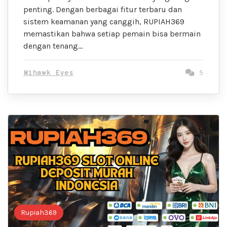
penting. Dengan berbagai fitur terbaru dan
sistem keamanan yang canggih, RUPIAH369
memastikan bahwa setiap pemain bisa bermain
dengan tenang…
Mihawk Eyes
5
Rupiah369