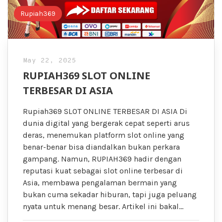
Rupiah369
May 22, 2025
RUPIAH369 SLOT ONLINE
TERBESAR DI ASIA
Rupiah369 SLOT ONLINE TERBESAR DI ASIA Di
dunia digital yang bergerak cepat seperti arus
deras, menemukan platform slot online yang
benar-benar bisa diandalkan bukan perkara
gampang. Namun, RUPIAH369 hadir dengan
reputasi kuat sebagai slot online terbesar di
Asia, membawa pengalaman bermain yang
bukan cuma sekadar hiburan, tapi juga peluang
nyata untuk menang besar. Artikel ini bakal…