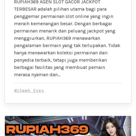
RUPIAH369 AGEN SLOT GACOR JACKPOT
TERBESAR adalah pilihan utama bagi para
penggemar permainan slot online yang ingin
meraih kemenangan besar. Dengan berbagai
permainan menarik dan peluang jackpot yang
menggiurkan, RUPIAH369 menawarkan
pengalaman bermain yang tak terlupakan. Tidak
hanya menawarkan koleksi permainan dari
penyedia terbaik, tetapi juga memberikan
berbagai fasilitas yang membuat pemain
merasa nyaman dan…
Mihawk Eyes