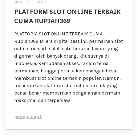
May 25, 2025
PLATFORM SLOT ONLINE TERBAIK
CUMA RUPIAH369
PLATFORM SLOT ONLINE TERBAIK CUMA
Rupiah369 Di era digital saat ini, permainan slot
online menjadi salah satu hiburan favorit yang
digemari oleh banyak orang, khususnya di
Indonesia. Kemudahan akses, ragam tema
permainan, hingga potensi kemenangan besar
membuat slot online semakin populer. Namun,
menemukan platform slot online terbaik yang
benar-benar memberikan pengalaman bermain
maksimal dan terpercaya…
poswp rapi