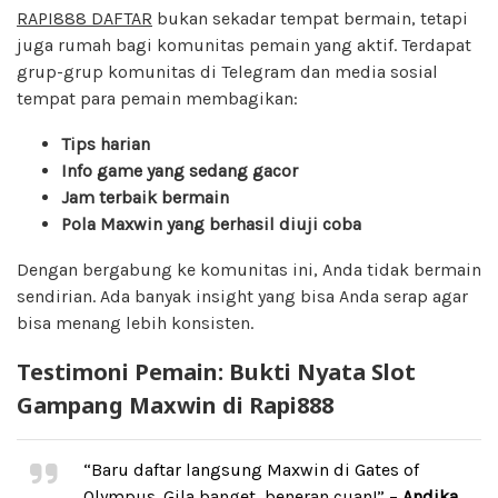
RAPI888 DAFTAR
bukan sekadar tempat bermain, tetapi
juga rumah bagi komunitas pemain yang aktif. Terdapat
grup-grup komunitas di Telegram dan media sosial
tempat para pemain membagikan:
Tips harian
Info game yang sedang gacor
Jam terbaik bermain
Pola Maxwin yang berhasil diuji coba
Dengan bergabung ke komunitas ini, Anda tidak bermain
sendirian. Ada banyak insight yang bisa Anda serap agar
bisa menang lebih konsisten.
Testimoni Pemain: Bukti Nyata Slot
Gampang Maxwin di Rapi888
“Baru daftar langsung Maxwin di Gates of
Olympus. Gila banget, beneran cuan!” –
Andika,