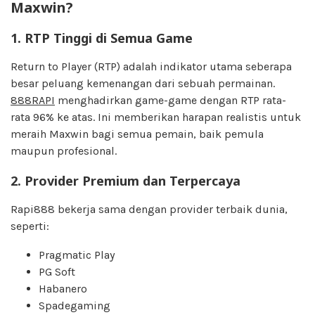
Maxwin?
1.
RTP Tinggi di Semua Game
Return to Player (RTP) adalah indikator utama seberapa
besar peluang kemenangan dari sebuah permainan.
888RAPI
menghadirkan game-game dengan RTP rata-
rata 96% ke atas. Ini memberikan harapan realistis untuk
meraih Maxwin bagi semua pemain, baik pemula
maupun profesional.
2.
Provider Premium dan Terpercaya
Rapi888 bekerja sama dengan provider terbaik dunia,
seperti:
Pragmatic Play
PG Soft
Habanero
Spadegaming