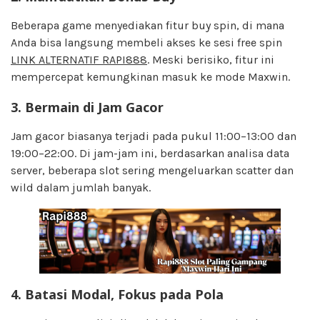
Beberapa game menyediakan fitur buy spin, di mana
Anda bisa langsung membeli akses ke sesi free spin
LINK ALTERNATIF RAPI888
. Meski berisiko, fitur ini
mempercepat kemungkinan masuk ke mode Maxwin.
3.
Bermain di Jam Gacor
Jam gacor biasanya terjadi pada pukul 11:00–13:00 dan
19:00–22:00. Di jam-jam ini, berdasarkan analisa data
server, beberapa slot sering mengeluarkan scatter dan
wild dalam jumlah banyak.
4.
Batasi Modal, Fokus pada Pola