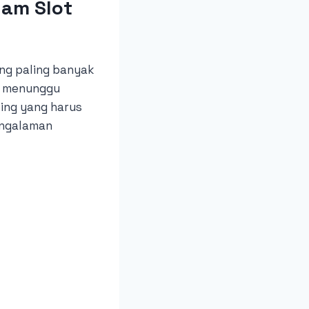
lam Slot
ng paling banyak
an menunggu
ing yang harus
engalaman