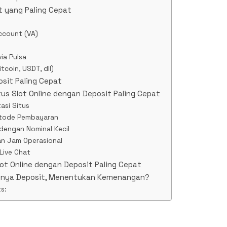
 yang Paling Cepat
Account (VA)
via Pulsa
itcoin, USDT, dll)
osit Paling Cepat
tus Slot Online dengan Deposit Paling Cepat
asi Situs
etode Pembayaran
 dengan Nominal Kecil
an Jam Operasional
Live Chat
ot Online dengan Deposit Paling Cepat
tnya Deposit, Menentukan Kemenangan?
ts: