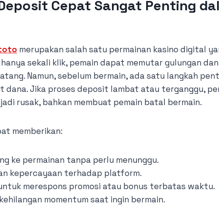
eposit Cepat Sangat Penting da
toto
merupakan salah satu permainan kasino digital ya
 hanya sekali klik, pemain dapat memutar gulungan d
tang. Namun, sebelum bermain, ada satu langkah pent
it dana. Jika proses deposit lambat atau terganggu, p
jadi rusak, bahkan membuat pemain batal bermain.
pat memberikan:
ng ke permainan tanpa perlu menunggu.
an kepercayaan terhadap platform.
s untuk merespons promosi atau bonus terbatas waktu.
kehilangan momentum saat ingin bermain.