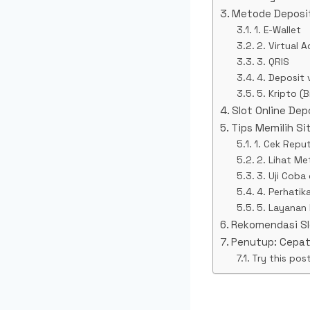
Metode Deposit
1. E-Wallet
2. Virtual 
3. QRIS
4. Deposit 
5. Kripto (B
Slot Online Dep
Tips Memilih Si
1. Cek Reput
2. Lihat M
3. Uji Coba
4. Perhatik
5. Layanan 
Rekomendasi Sl
Penutup: Cepa
Try this pos