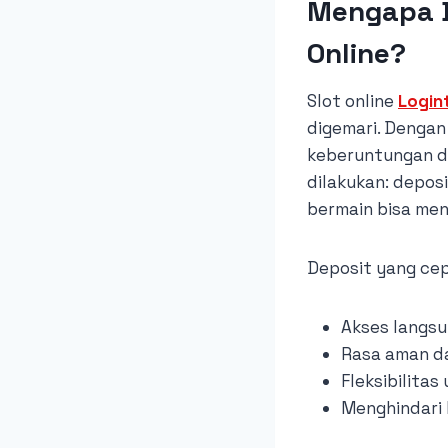
Mengapa D
Online?
Slot online
Login
digemari. Dengan
keberuntungan da
dilakukan: depos
bermain bisa men
Deposit yang ce
Akses langsu
Rasa aman d
Fleksibilita
Menghindari 