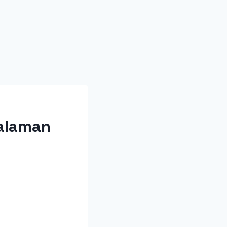
galaman