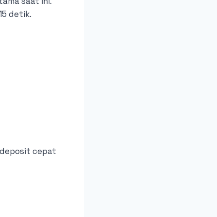
ama saat ini.
5 detik.
 deposit cepat