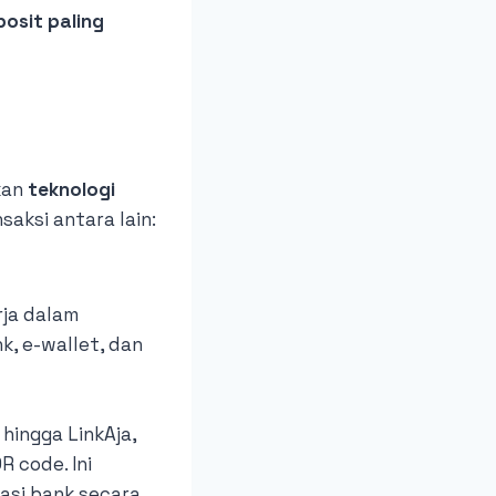
posit paling
kan
teknologi
aksi antara lain:
rja dalam
k, e-wallet, dan
hingga LinkAja,
 code. Ini
asi bank secara